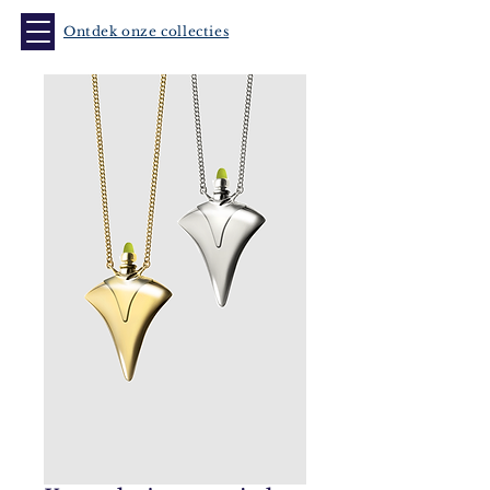
Ontdek onze collecties