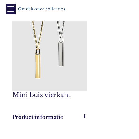
Ontdek onze collecties
Mini buis vierkant
Product informatie
Leverbaar in
14k goud (374)